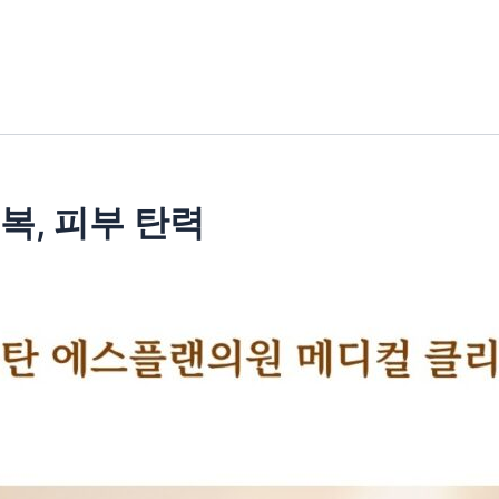
복, 피부 탄력