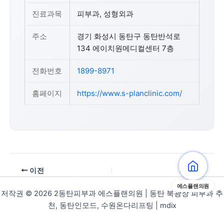
진료과목
피부과, 성형외과
주소
경기 화성시 동탄구 동탄반석로
134 에이치원메디컬센터 7층
전화번호
1899-8971
홈페이지
https://www.s-planclinic.com/
이전
다음
에스플랜의원
저작권 © 2026 2동탄피부과 에스플랜의원 | 동탄 북광장 피부과 추
천, 동탄인모드, 수원온다리프팅 |
mdix