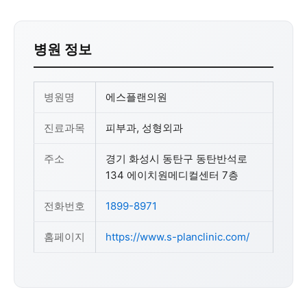
병원 정보
병원명
에스플랜의원
진료과목
피부과, 성형외과
주소
경기 화성시 동탄구 동탄반석로
134 에이치원메디컬센터 7층
전화번호
1899-8971
홈페이지
https://www.s-planclinic.com/