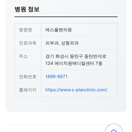
병원 정보
병원명
에스플랜의원
진료과목
피부과, 성형외과
주소
경기 화성시 동탄구 동탄반석로
134 에이치원메디컬센터 7층
전화번호
1899-8971
홈페이지
https://www.s-planclinic.com/